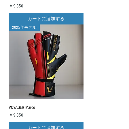
価格
￥9,350
カートに追加する
2025年モデル
VOYAGER Marco
価格
￥9,350
カートに追加する