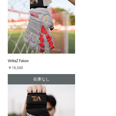
VirtitaZ Falcon
価格
￥16,500
在庫なし