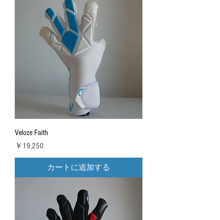
Veloze Faith
価格
￥19,250
カートに追加する