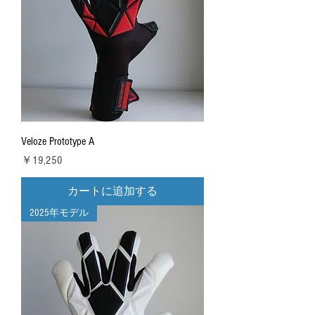
Veloze Prototype A
価格
￥19,250
カートに追加する
2025年モデル