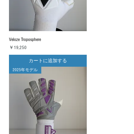
Veloze Troposphere
価格
￥19,250
カートに追加する
2025年モデル