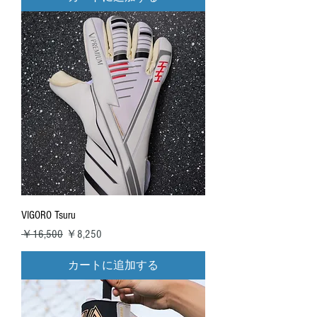
VIGORO Tsuru
通常価格
セール価格
￥16,500
￥8,250
カートに追加する